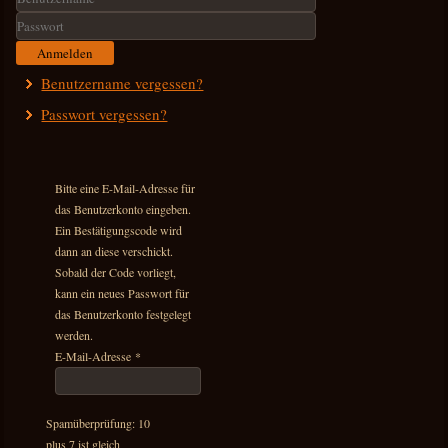
Benutzername
Passwort
Anmelden
Benutzername vergessen?
Passwort vergessen?
Bitte eine E-Mail-Adresse für
das Benutzerkonto eingeben.
Ein Bestätigungscode wird
dann an diese verschickt.
Sobald der Code vorliegt,
kann ein neues Passwort für
das Benutzerkonto festgelegt
werden.
E-Mail-Adresse
*
Spamüberprüfung: 10
plus 7 ist gleich